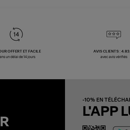
OUR OFFERT ET FACILE
AVIS CLIENTS : 4.8
ans un délai de 14 jours
avec avis vérifiés
-10% EN TÉLÉCH
L'APP L
R