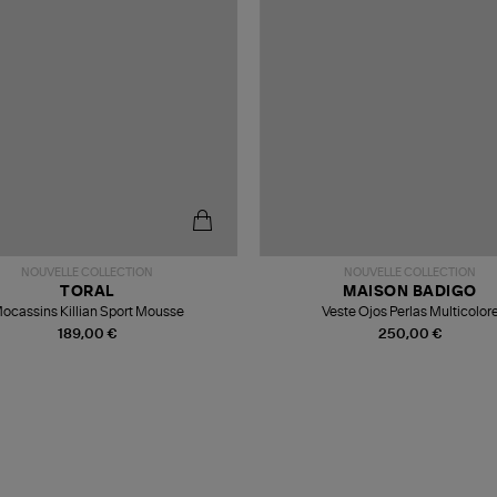
NOUVELLE COLLECTION
NOUVELLE COLLECTION
TORAL
MAISON BADIGO
ocassins Killian Sport Mousse
Veste Ojos Perlas Multicolor
189,00 €
250,00 €