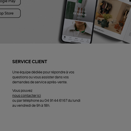
SERVICE CLIENT
Une équipe dédiée pour répondre à vos
questions ou vous assister dans vos
demandes de service après-vente.
Vous pouvez
nous contacter ici
ou par téléphone au 04 91 44 61 67 du lundi
au vendredi de 9h à 18h.