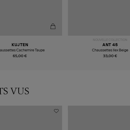
NOUVELLE COLLECTION
KUJTEN
ANT 45
aussettes Cachemire Taupe
Chaussettes Ilex Beige
65,00 €
33,00 €
TS VUS