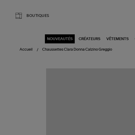
Aller au contenu principal
BOUTIQUES
NOUVEAUTÉS
CRÉATEURS
VÊTEMENTS
Accueil
Chaussettes Clara Donna Calzino Greggio