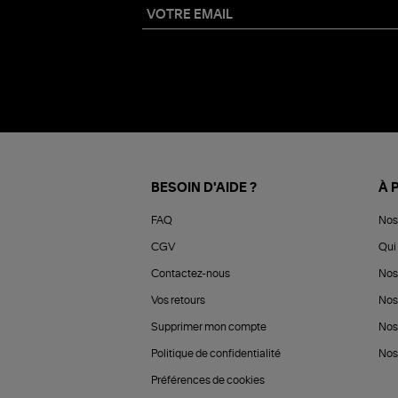
BESOIN D'AIDE ?
À 
FAQ
Nos
CGV
Qui 
Contactez-nous
Nos
Vos retours
Nos
Supprimer mon compte
Nos
Politique de confidentialité
Nos 
Préférences de cookies