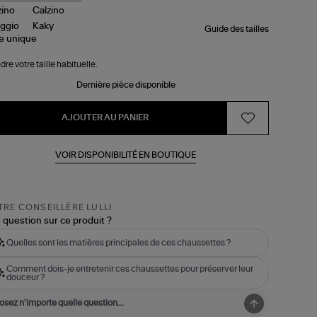
Guide des tailles
le
unique
dre votre taille habituelle.
Dernière pièce disponible
AJOUTER AU PANIER
VOIR DISPONIBILITÉ EN BOUTIQUE
RE CONSEILLÈRE LULLI
 question sur ce produit ?
Quelles sont les matières principales de ces chaussettes ?
Comment dois-je entretenir ces chaussettes pour préserver leur
douceur ?