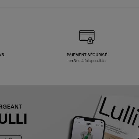
3/5
PAIEMENT SÉCURISÉ
en 3 ou 4 fois possible
ARGEANT
ULLI