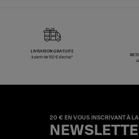
LIVRAISON GRATUITE
RET
à partir de 150 € d'achat*
d
20 € EN VOUS INSCRIVANT À LA
NEWSLETTE