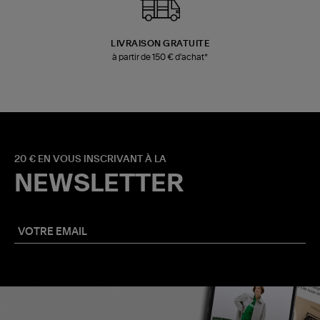
LIVRAISON GRATUITE
à partir de 150 € d'achat*
20 € EN VOUS INSCRIVANT À LA
NEWSLETTER