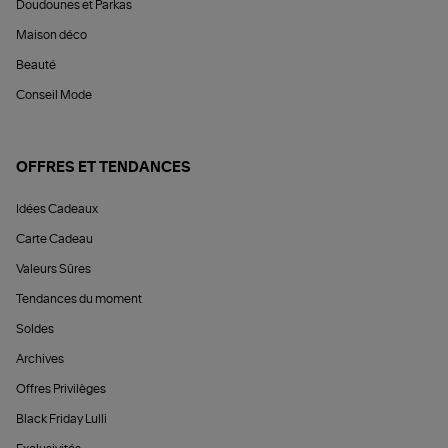
Doudounes et Parkas
Maison déco
Beauté
Conseil Mode
OFFRES ET TENDANCES
Idées Cadeaux
Carte Cadeau
Valeurs Sûres
Tendances du moment
Soldes
Archives
Offres Privilèges
Black Friday Lulli