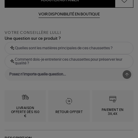
AJOUTER AU PANIER
VOIR DISPONIBILITÉ EN BOUTIQUE
VOTRE CONSEILLÈRE LULLI
Une question sur ce produit ?
Quelles sont les matières principales de ces chaussettes ?
Comment dois-je entretenir ces chaussettes pour préserver leur
qualité ?
LIVRAISON
PAIEMENT EN
OFFERTE DÈS 150
RETOUR OFFERT
3X,4X
€