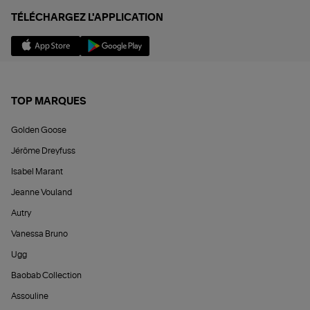
TÉLÉCHARGEZ L'APPLICATION
TOP MARQUES
Golden Goose
Jérôme Dreyfuss
Isabel Marant
Jeanne Vouland
Autry
Vanessa Bruno
Ugg
Baobab Collection
Assouline