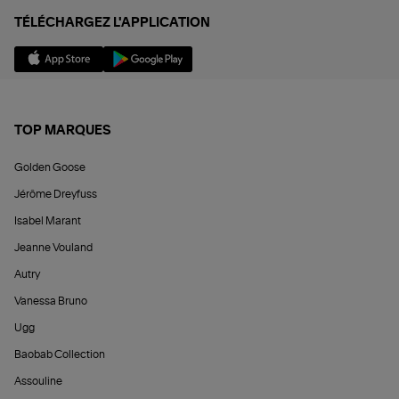
TÉLÉCHARGEZ L'APPLICATION
TOP MARQUES
Golden Goose
Jérôme Dreyfuss
Isabel Marant
Jeanne Vouland
Autry
Vanessa Bruno
Ugg
Baobab Collection
Assouline