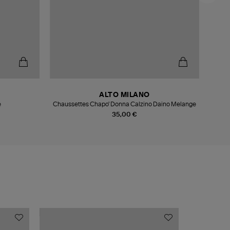
ALTO MILANO
e
Chaussettes Chapo' Donna Calzino Daino Melange
35,00 €