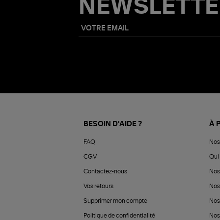
NEWSLETTE
BESOIN D'AIDE ?
À 
FAQ
Nos
CGV
Qui 
Contactez-nous
Nos
Vos retours
Nos
Supprimer mon compte
Nos
Politique de confidentialité
Nos 