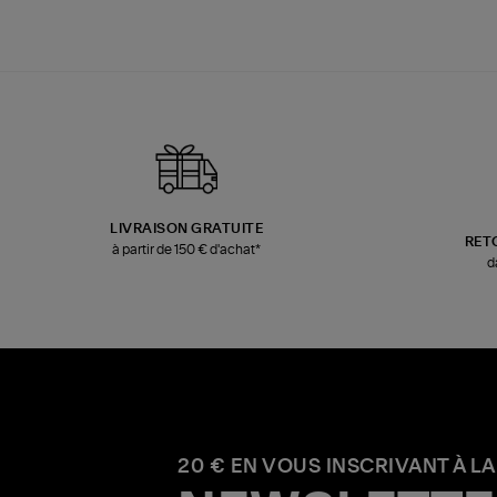
LIVRAISON GRATUITE
RET
à partir de 150 € d'achat*
d
20 € EN VOUS INSCRIVANT À LA