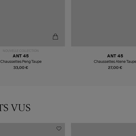
NOUVELLE COLLECTION
ANT 45
ANT 45
Chaussettes Peng Taupe
Chaussettes Atene Taup
33,00 €
27,00 €
TS VUS