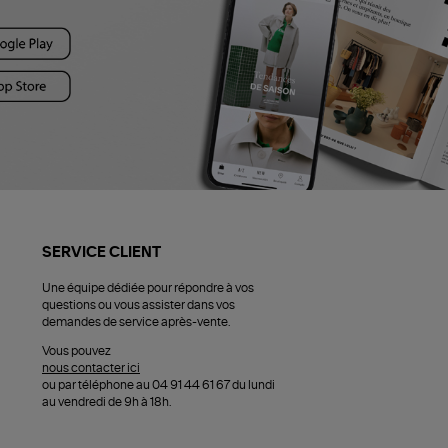
SERVICE CLIENT
Une équipe dédiée pour répondre à vos
questions ou vous assister dans vos
demandes de service après-vente.
Vous pouvez
nous contacter ici
ou par téléphone au 04 91 44 61 67 du lundi
au vendredi de 9h à 18h.