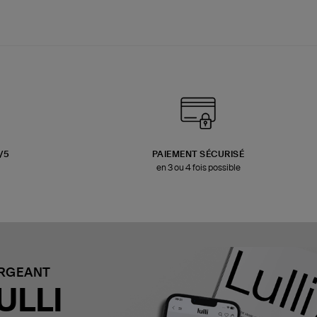
3/5
PAIEMENT SÉCURISÉ
en 3 ou 4 fois possible
ARGEANT
ULLI