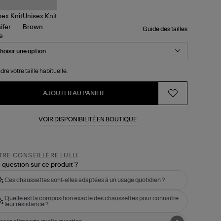
Guide des tailles
le
dre votre taille habituelle.
AJOUTER AU PANIER
VOIR DISPONIBILITÉ EN BOUTIQUE
RE CONSEILLÈRE LULLI
 question sur ce produit ?
Ces chaussettes sont-elles adaptées à un usage quotidien ?
Quelle est la composition exacte des chaussettes pour connaître
leur résistance ?