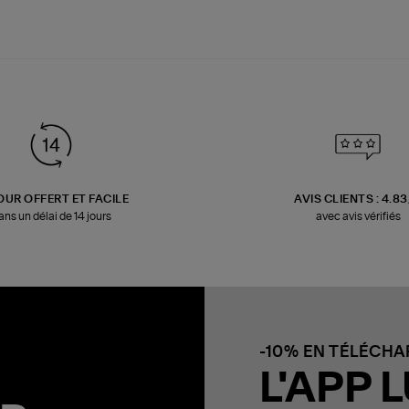
OUR OFFERT ET FACILE
AVIS CLIENTS : 4.8
ans un délai de 14 jours
avec avis vérifiés
-10% EN TÉLÉCH
L'APP L