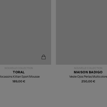
NOUVELLE COLLECTION
NOUVELLE COLLECTION
TORAL
MAISON BADIGO
ocassins Killian Sport Mousse
Veste Ojos Perlas Multicolor
189,00 €
250,00 €