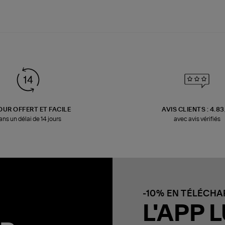
OUR OFFERT ET FACILE
AVIS CLIENTS : 4.8
ans un délai de 14 jours
avec avis vérifiés
-10% EN TÉLÉCH
L'APP L