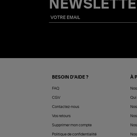
NEWSLETTE
BESOIN D'AIDE ?
À 
FAQ
Nos
CGV
Qui 
Contactez-nous
Nos
Vos retours
Nos
Supprimer mon compte
Nos
Politique de confidentialité
Nos 