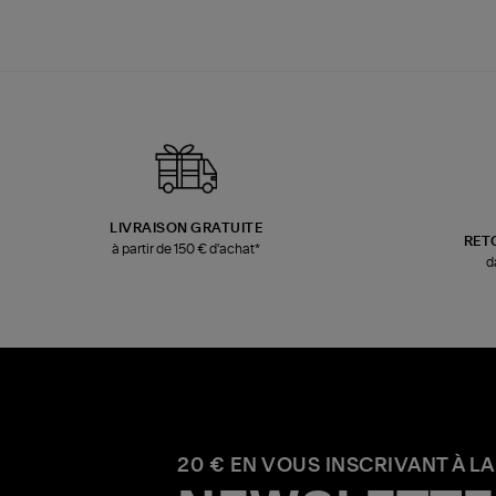
LIVRAISON GRATUITE
RET
à partir de 150 € d'achat*
d
20 € EN VOUS INSCRIVANT À LA