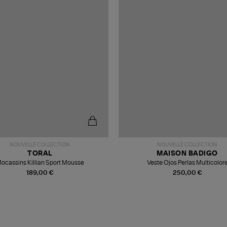
NOUVELLE COLLECTION
NOUVELLE COLLECTION
TORAL
MAISON BADIGO
ocassins Killian Sport Mousse
Veste Ojos Perlas Multicolor
189,00 €
250,00 €