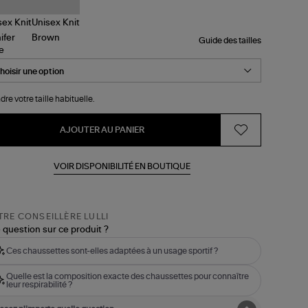
Guide des tailles
le
dre votre taille habituelle.
AJOUTER AU PANIER
VOIR DISPONIBILITÉ EN BOUTIQUE
RE CONSEILLÈRE LULLI
 question sur ce produit ?
Ces chaussettes sont-elles adaptées à un usage sportif ?
Quelle est la composition exacte des chaussettes pour connaître
leur respirabilité ?