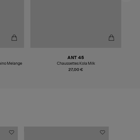
ANT 45
aino Melange
Chaussettes Kola Milk
27,00 €