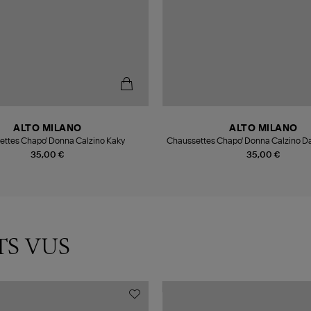
ALTO MILANO
ALTO MILANO
ttes Chapo' Donna Calzino Kaky
Chaussettes Chapo' Donna Calzino D
35,00 €
35,00 €
TS VUS