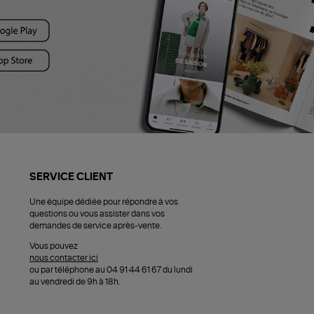
SERVICE CLIENT
Une équipe dédiée pour répondre à vos
questions ou vous assister dans vos
demandes de service après-vente.
Vous pouvez
nous contacter ici
ou par téléphone au 04 91 44 61 67 du lundi
au vendredi de 9h à 18h.