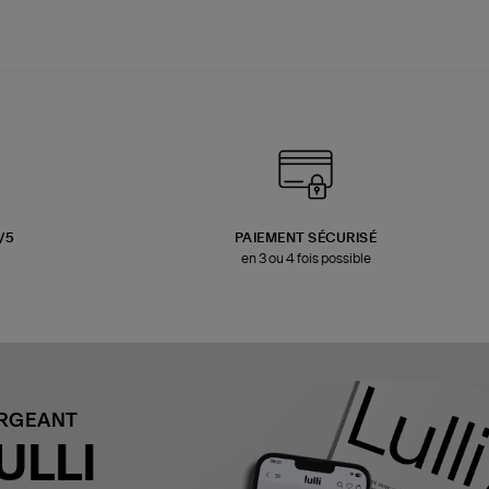
3/5
PAIEMENT SÉCURISÉ
en 3 ou 4 fois possible
ARGEANT
ULLI