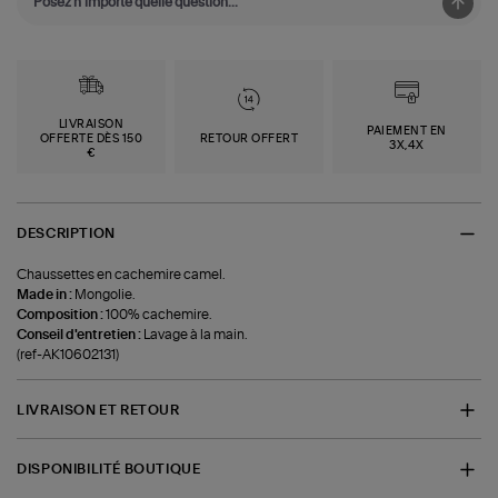
LIVRAISON
PAIEMENT EN
OFFERTE DÈS 150
RETOUR OFFERT
3X,4X
€
DESCRIPTION
Chaussettes en cachemire camel.
Made in :
Mongolie.
Composition :
100% cachemire.
Conseil d'entretien :
Lavage à la main.
(ref-AK10602131)
LIVRAISON ET RETOUR
DISPONIBILITÉ BOUTIQUE