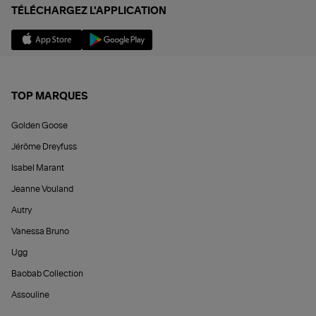
TÉLÉCHARGEZ L'APPLICATION
TOP MARQUES
Golden Goose
Jérôme Dreyfuss
Isabel Marant
Jeanne Vouland
Autry
Vanessa Bruno
Ugg
Baobab Collection
Assouline