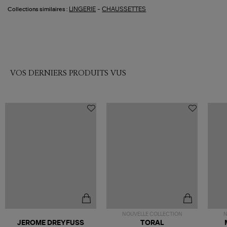
-
LINGERIE
CHAUSSETTES
Collections similaires :
VOS DERNIERS PRODUITS VUS
NOUVELLE COLLECTION
N
JEROME DREYFUSS
TORAL