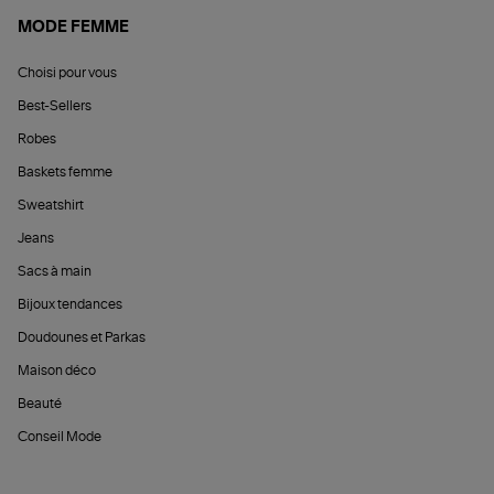
MODE FEMME
Choisi pour vous
Best-Sellers
Robes
Baskets femme
Sweatshirt
Jeans
Sacs à main
Bijoux tendances
Doudounes et Parkas
Maison déco
Beauté
Conseil Mode