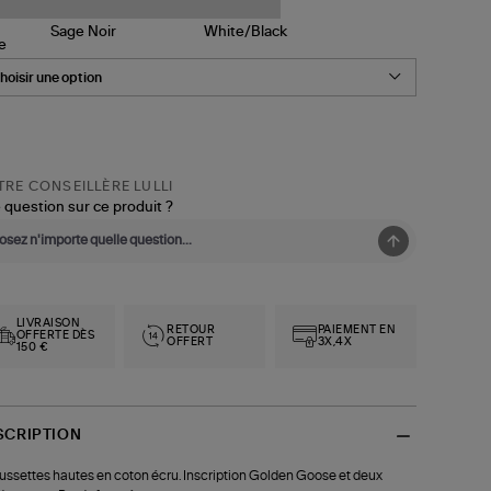
le
RE CONSEILLÈRE LULLI
 question sur ce produit ?
LIVRAISON
RETOUR
PAIEMENT EN
OFFERTE DÈS
OFFERT
3X,4X
150 €
SCRIPTION
ssettes hautes en coton écru. Inscription Golden Goose et deux