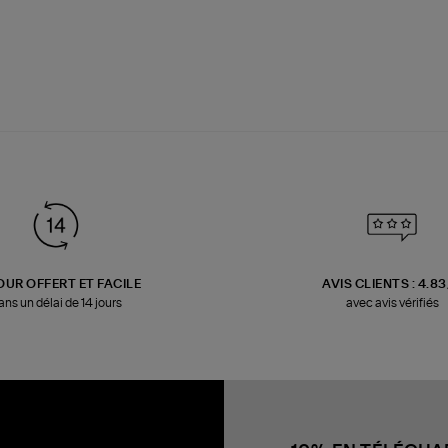
OUR OFFERT ET FACILE
AVIS CLIENTS : 4.8
ans un délai de 14 jours
avec avis vérifiés