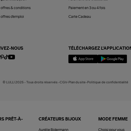
 offres & conditions
Paiement en 3 ou 4 fois
offres d'emploi
Carte Cadeau
IVEZ-NOUS
TÉLÉCHARGEZ L'APPLICATIO
© LULLI 2025 - Tous droits réservés -CGV-Plan du site-Politique de confidentialité
S PRÊT-À-
CRÉATEURS BIJOUX
MODE FEMME
Aurélie Bidermann
Choisi pour vous