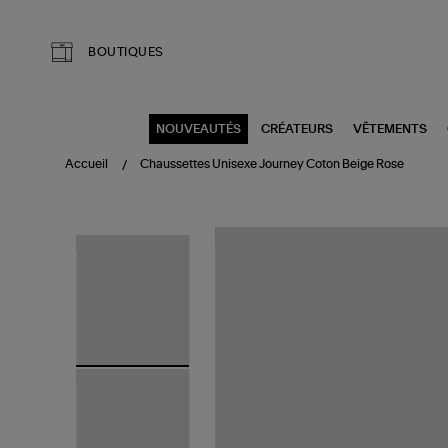
Aller au contenu principal
BOUTIQUES
NOUVEAUTÉS
CRÉATEURS
VÊTEMENTS
Accueil
Chaussettes Unisexe Journey Coton Beige Rose