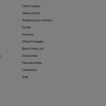
Carte Cadeau
Valeurs Sûres
Tendances du moment
Soldes
Archives
Offres Privilèges
Black Friday Lulli
s
Exclusivités
Fête des mères
Cérémonie
Noël