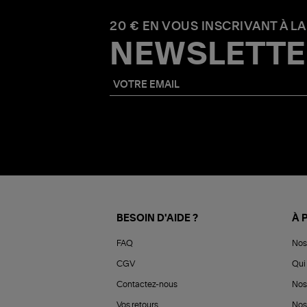
20 € EN VOUS INSCRIVANT À LA
NEWSLETTE
BESOIN D'AIDE ?
À 
FAQ
Nos
CGV
Qui 
Contactez-nous
Nos
Vos retours
Nos