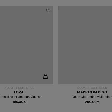
NOUVELLE COLLECTION
NOUVELLE COLLECTION
TORAL
MAISON BADIGO
ocassins Killian Sport Mousse
Veste Ojos Perlas Multicolor
189,00 €
250,00 €