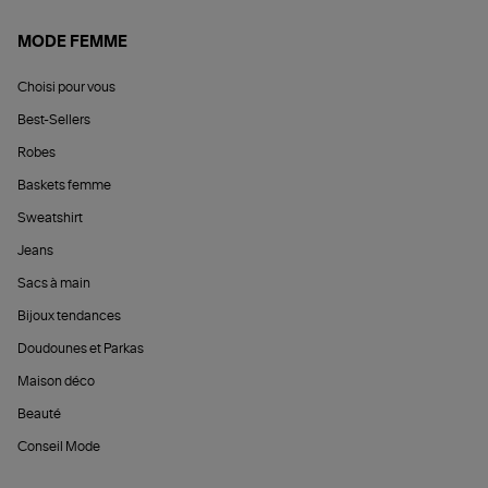
MODE FEMME
Choisi pour vous
Best-Sellers
Robes
Baskets femme
Sweatshirt
Jeans
Sacs à main
Bijoux tendances
Doudounes et Parkas
Maison déco
Beauté
Conseil Mode