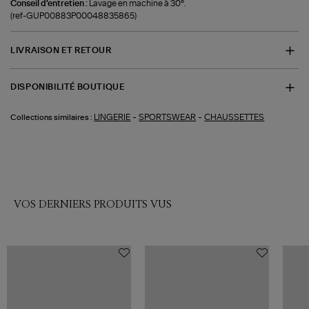
Conseil d'entretien :
Lavage en machine à 30°.
(ref-GUP00883P00048835865)
LIVRAISON ET RETOUR
DISPONIBILITÉ BOUTIQUE
-
-
LINGERIE
SPORTSWEAR
CHAUSSETTES
Collections similaires :
VOS DERNIERS PRODUITS VUS