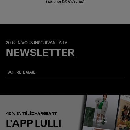
à partir de 150 € d'achat*
20 € EN VOUS INSCRIVANT À LA
NEWSLETTER
-10% EN TÉLÉCHARGEANT
L'APP LULLI