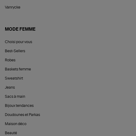
Vanrycke
MODE FEMME
Choisi pour vous
Best-Sellers
Robes
Baskets femme
Sweatshirt
Jeans
Sacs à main
Bijoux tendances
Doudounes et Parkas
Maison déco
Beauté