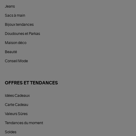
Jeans
Sacs à main
Bijoux tendances
Doudounes et Parkas
Maison déco
Beauté
Conseil Mode
OFFRES ET TENDANCES
Idées Cadeaux
Carte Cadeau
Valeurs Sûres
Tendances du moment
Soldes