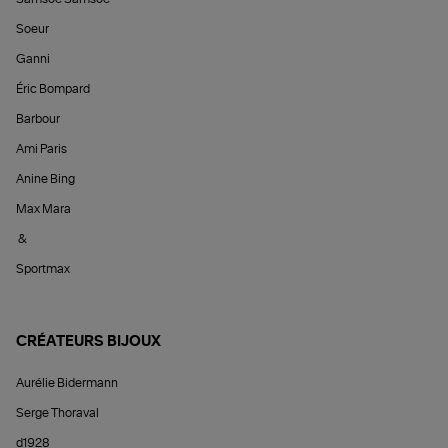
Soeur
Ganni
Éric Bompard
Barbour
Ami Paris
Anine Bing
Max Mara
&
Sportmax
CRÉATEURS BIJOUX
Aurélie Bidermann
Serge Thoraval
d1928