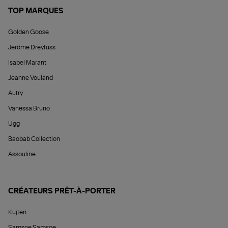
TOP MARQUES
Golden Goose
Jérôme Dreyfuss
Isabel Marant
Jeanne Vouland
Autry
Vanessa Bruno
Ugg
Baobab Collection
Assouline
CRÉATEURS PRÊT-À-PORTER
Kujten
Samsoe Samsoe