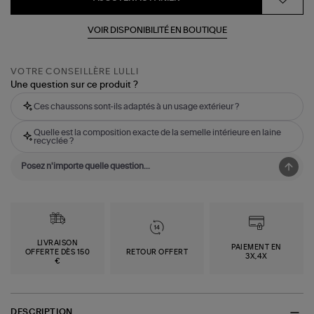
VOIR DISPONIBILITÉ EN BOUTIQUE
VOTRE CONSEILLÈRE LULLI
Une question sur ce produit ?
Ces chaussons sont-ils adaptés à un usage extérieur ?
Quelle est la composition exacte de la semelle intérieure en laine
recyclée ?
LIVRAISON
PAIEMENT EN
OFFERTE DÈS 150
RETOUR OFFERT
3X,4X
€
DESCRIPTION