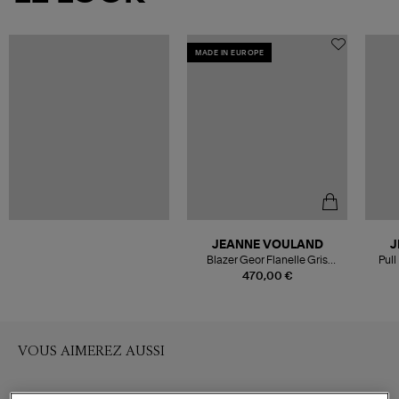
MADE IN EUROPE
JEANNE VOULAND
J
Blazer Geor Flanelle Gris
Pul
Léopard
470,00 €
VOUS AIMEREZ AUSSI