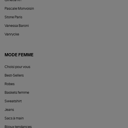
Pascale Monvoisin
Stone Paris
Vanessa Baroni
Vanrycke
MODE FEMME
Choisi pour vous
Best-Sellers
Robes
Baskets femme
Sweatshirt
Jeans
Sacs à main
Bijoux tendances