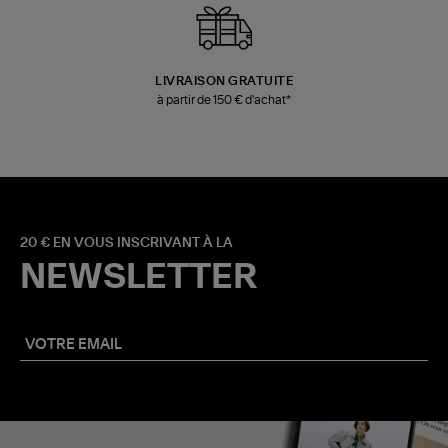
LIVRAISON GRATUITE
à partir de 150 € d'achat*
20 € EN VOUS INSCRIVANT À LA
NEWSLETTER