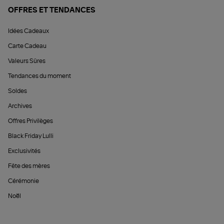
OFFRES ET TENDANCES
Idées Cadeaux
Carte Cadeau
Valeurs Sûres
Tendances du moment
Soldes
Archives
Offres Privilèges
Black Friday Lulli
Exclusivités
Fête des mères
Cérémonie
Noël