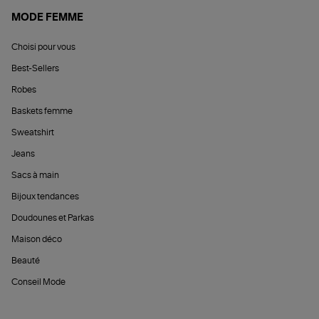
MODE FEMME
Choisi pour vous
Best-Sellers
Robes
Baskets femme
Sweatshirt
Jeans
Sacs à main
Bijoux tendances
Doudounes et Parkas
Maison déco
Beauté
Conseil Mode