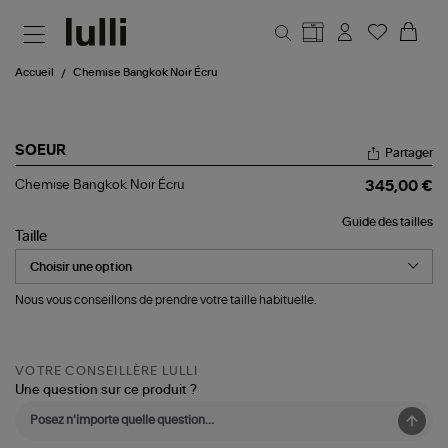
Aller au contenu principal
Accueil
Chemise Bangkok Noir Écru
SOEUR
Partager
Chemise
Chemise Bangkok Noir Écru
345,00 €
Bangkok
Noir
Guide des tailles
Écru
Taille
Nous vous conseillons de prendre votre taille habituelle.
VOTRE CONSEILLÈRE LULLI
Une question sur ce produit ?