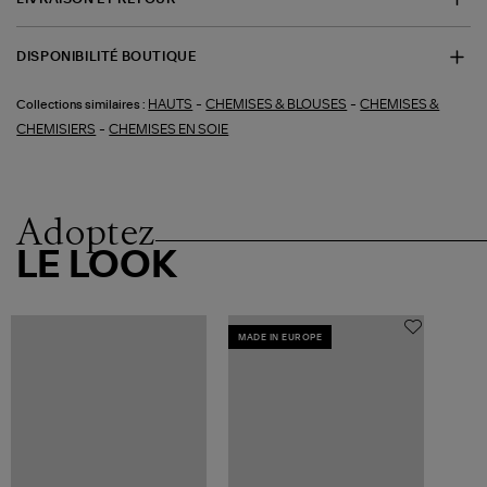
DISPONIBILITÉ BOUTIQUE
-
-
HAUTS
CHEMISES & BLOUSES
CHEMISES &
Collections similaires :
-
CHEMISIERS
CHEMISES EN SOIE
Adoptez
LE LOOK
MADE IN EUROPE