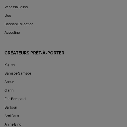
Vanessa Bruno
Ugg
Baobab Collection
Assouline
CRÉATEURS PRÊT-À-PORTER
Kujten
Samsoe Samsoe
Soeur
Ganni
Éric Bompard
Barbour
Ami Paris
Anine Bing