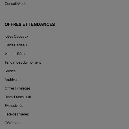
Conseil Mode
OFFRES ET TENDANCES
Idées Cadeaux
Carte Cadeau
Valeurs Sûres
Tendances du moment
Soldes
Archives
Offres Privilèges
Black Friday Lulli
Exclusivités
Fête des mères
Cérémonie