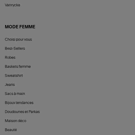
Vanrycke
MODE FEMME
Choisi pour vous
Best-Sellers
Robes
Baskets femme
Sweatshirt
Jeans
Sacs à main
Bijoux tendances
Doudounes et Parkas
Maison déco
Beauté