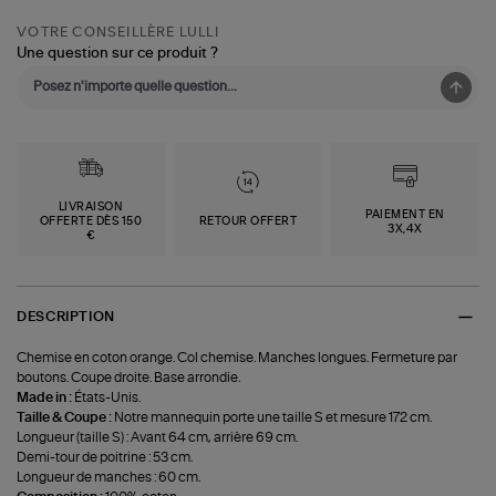
VOTRE CONSEILLÈRE LULLI
Une question sur ce produit ?
LIVRAISON
PAIEMENT EN
OFFERTE DÈS 150
RETOUR OFFERT
3X,4X
€
DESCRIPTION
Chemise en coton orange. Col chemise. Manches longues. Fermeture par
boutons. Coupe droite. Base arrondie.
Made in :
États-Unis.
Taille & Coupe :
Notre mannequin porte une taille S et mesure 172 cm.
Longueur (taille S) : Avant 64 cm, arrière 69 cm.
Demi-tour de poitrine : 53 cm.
Longueur de manches : 60 cm.