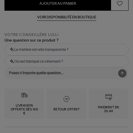
AJOUTER AU PANIER
VOIR DISPONIBILITÉ EN BOUTIQUE
VOTRE CONSEILLÈRE LULLI
Une question sur ce produit ?
La matière est-elle transparente ?
Où est fabriqué ce vêtement ?
LIVRAISON
PAIEMENT EN
OFFERTE DÈS 150
RETOUR OFFERT
3X,4X
€