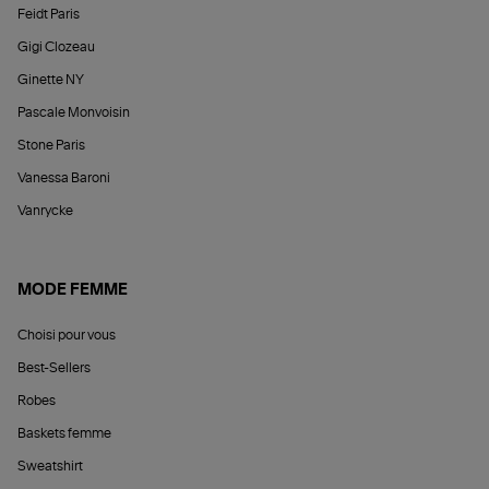
Feidt Paris
Gigi Clozeau
Ginette NY
Pascale Monvoisin
Stone Paris
Vanessa Baroni
Vanrycke
MODE FEMME
Choisi pour vous
Best-Sellers
Robes
Baskets femme
Sweatshirt