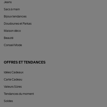
Jeans
Sacs à main
Bijoux tendances
Doudounes et Parkas
Maison déco
Beauté
Conseil Mode
OFFRES ET TENDANCES
Idées Cadeaux
Carte Cadeau
Valeurs Sûres
Tendances du moment
Soldes