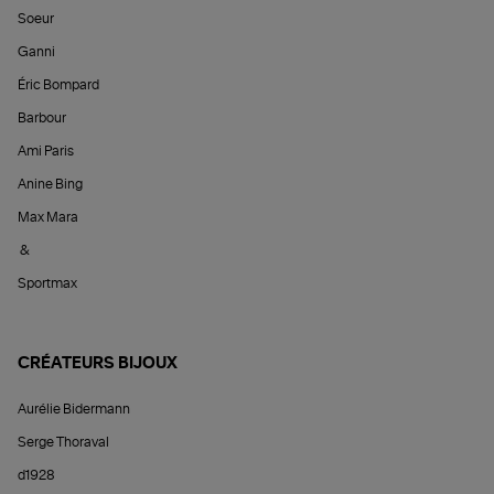
Soeur
Ganni
Éric Bompard
Barbour
Ami Paris
Anine Bing
Max Mara
&
Sportmax
CRÉATEURS BIJOUX
Aurélie Bidermann
Serge Thoraval
d1928