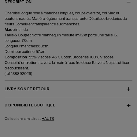
DESCRIPTION
Chemise longue rose à manches longues, coupe oversize, col Mao et
boutons nacrés. Matière légèrement transparente. Détails de broderies de
fleurs Cornely en transparence aux manches.
Made in :
Inde.
Taille & Coupe :
Notre mannequin mesure 1m72 et porte une taille 1S.
Longueur: 73 cm.
Longueur manches: 63cm.
Demi tour poitrine: 57cm.
Composition :
55% Viscose, 45% Coton. Broderies: 100% Viscose.
Conseil d'entretien :
Laver à la main à l'eau froide sur l'envers. Ne pas utiliser
d'adoucissant.
(ref-138892026)
LIVRAISON ET RETOUR
DISPONIBILITÉ BOUTIQUE
HAUTS
Collections similaires :