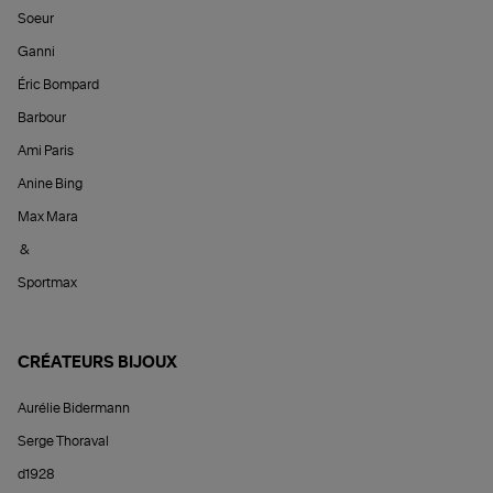
Soeur
Ganni
Éric Bompard
Barbour
Ami Paris
Anine Bing
Max Mara
&
Sportmax
CRÉATEURS BIJOUX
Aurélie Bidermann
Serge Thoraval
d1928