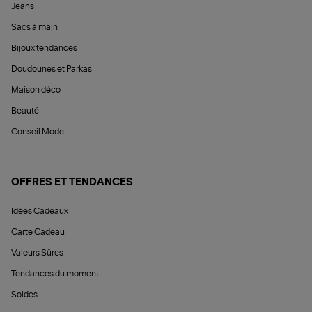
Jeans
Sacs à main
Bijoux tendances
Doudounes et Parkas
Maison déco
Beauté
Conseil Mode
OFFRES ET TENDANCES
Idées Cadeaux
Carte Cadeau
Valeurs Sûres
Tendances du moment
Soldes