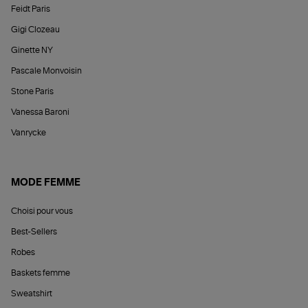
Feidt Paris
Gigi Clozeau
Ginette NY
Pascale Monvoisin
Stone Paris
Vanessa Baroni
Vanrycke
MODE FEMME
Choisi pour vous
Best-Sellers
Robes
Baskets femme
Sweatshirt