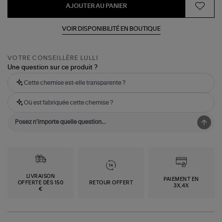
AJOUTER AU PANIER
VOIR DISPONIBILITÉ EN BOUTIQUE
VOTRE CONSEILLÈRE LULLI
Une question sur ce produit ?
Cette chemise est-elle transparente ?
Où est fabriquée cette chemise ?
LIVRAISON
PAIEMENT EN
OFFERTE DÈS 150
RETOUR OFFERT
3X,4X
€