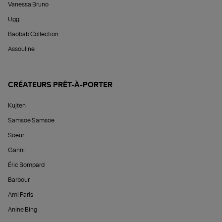
Vanessa Bruno
Ugg
Baobab Collection
Assouline
CRÉATEURS PRÊT-À-PORTER
Kujten
Samsoe Samsoe
Soeur
Ganni
Éric Bompard
Barbour
Ami Paris
Anine Bing