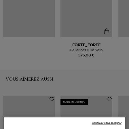
FORTE_FORTE
Ballerines Tulle Nero
375,00 €
VOUS AIMEREZ AUSSI
MADE IN EUROPE
Continuer sans accepter