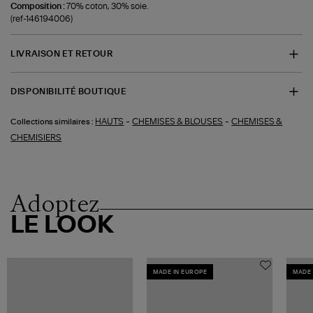
Composition :
70% coton, 30% soie.
(ref-146194006)
LIVRAISON ET RETOUR
DISPONIBILITÉ BOUTIQUE
-
-
HAUTS
CHEMISES & BLOUSES
CHEMISES &
Collections similaires :
CHEMISIERS
Adoptez
LE LOOK
MADE IN EUROPE
MADE 