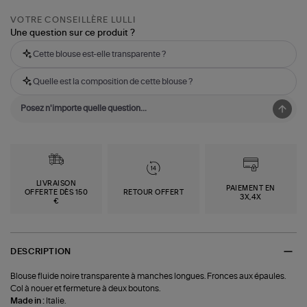
VOTRE CONSEILLÈRE LULLI
Une question sur ce produit ?
Cette blouse est-elle transparente ?
Quelle est la composition de cette blouse ?
LIVRAISON
PAIEMENT EN
OFFERTE DÈS 150
RETOUR OFFERT
3X,4X
€
DESCRIPTION
Blouse fluide noire transparente à manches longues. Fronces aux épaules.
Col à nouer et fermeture à deux boutons.
Made in :
Italie.