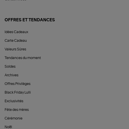
OFFRES ET TENDANCES
Idées Cadeaux
Carte Cadeau
Valeurs Sûres
Tendances du moment
Soldes
Archives
Offres Privilèges
Black Friday Lulli
Exclusivités
Fête des mères
Cérémonie
Noël