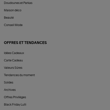
Doudounes et Parkas
Maison déco
Beauté
Conseil Mode
OFFRES ET TENDANCES
Idées Cadeaux
Carte Cadeau
Valeurs Sûres
Tendances du moment
Soldes
Archives
Offres Privilèges
Black Friday Lulli