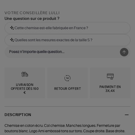
VOTRE CONSEILLÈRE LULLI
Une question sur ce produit ?
Cette chemise est-elle fabriquée en France ?
Quelles sont les mesures exactes de la taille S ?
LIVRAISON
PAIEMENT EN
OFFERTE DÈS 150
RETOUR OFFERT
3X,4X
€
DESCRIPTION
Chemise en coton écru. Col chemise. Manches longues. Fermeture par
boutons blanc. Logo Ami embossé tons sur tons. Coupe droite. Base droite.