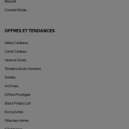
Beauté
Conseil Mode
OFFRES ET TENDANCES
Idées Cadeaux
Carte Cadeau
Valeurs Sûres
Tendances du moment
Soldes
Archives
Offres Privilèges
Black Friday Lulli
Exclusivités
Fête des mères