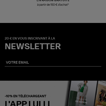
LIVRAISON GRATUITE
à partir de 150 € d'achat*
20 € EN VOUS INSCRIVANT À LA
NEWSLETTER
-10% EN TÉLÉCHARGEANT
L'APP LULLI