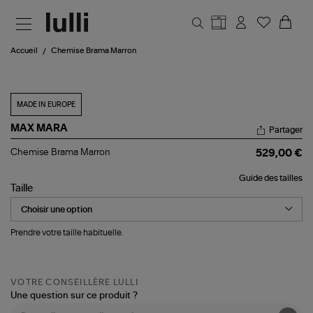
Aller au contenu principal
Accueil
Chemise Brama Marron
MADE IN EUROPE
MAX MARA
Partager
Chemise
Chemise Brama Marron
529,00 €
Brama
Marron
Guide des tailles
Taille
Prendre votre taille habituelle.
VOTRE CONSEILLÈRE LULLI
Une question sur ce produit ?