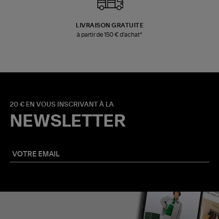
LIVRAISON GRATUITE
à partir de 150 € d'achat*
20 € EN VOUS INSCRIVANT À LA
NEWSLETTER