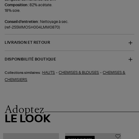
Composition :
82% acétate.
18% soie.
Conseil d'entretien :
Nettoyage à sec.
(ref-255MMOSH004LMM0870)
LIVRAISON ET RETOUR
DISPONIBILITÉ BOUTIQUE
-
-
HAUTS
CHEMISES & BLOUSES
CHEMISES &
Collections similaires :
CHEMISIERS
Adoptez
LE LOOK