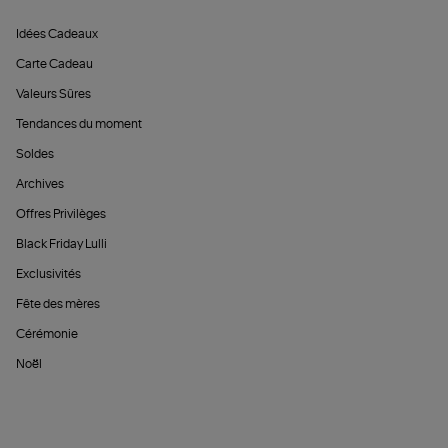
Idées Cadeaux
Carte Cadeau
Valeurs Sûres
Tendances du moment
Soldes
Archives
Offres Privilèges
Black Friday Lulli
Exclusivités
Fête des mères
Cérémonie
Noël