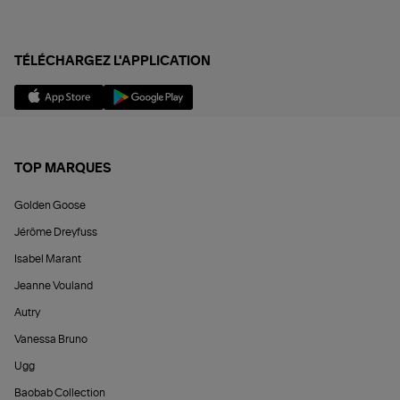
TÉLÉCHARGEZ L'APPLICATION
TOP MARQUES
Golden Goose
Jérôme Dreyfuss
Isabel Marant
Jeanne Vouland
Autry
Vanessa Bruno
Ugg
Baobab Collection