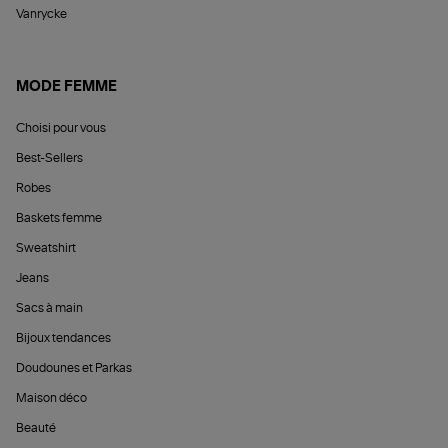
Vanrycke
MODE FEMME
Choisi pour vous
Best-Sellers
Robes
Baskets femme
Sweatshirt
Jeans
Sacs à main
Bijoux tendances
Doudounes et Parkas
Maison déco
Beauté