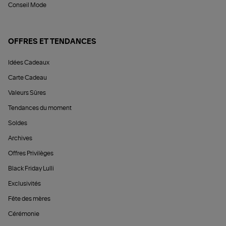
Conseil Mode
OFFRES ET TENDANCES
Idées Cadeaux
Carte Cadeau
Valeurs Sûres
Tendances du moment
Soldes
Archives
Offres Privilèges
Black Friday Lulli
Exclusivités
Fête des mères
Cérémonie