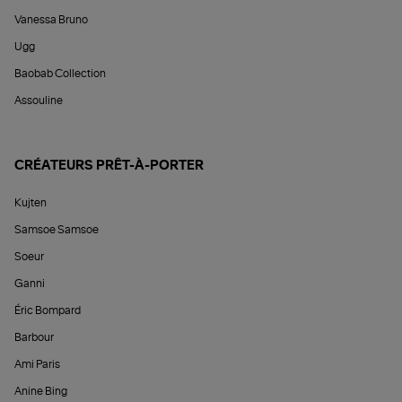
Vanessa Bruno
Ugg
Baobab Collection
Assouline
CRÉATEURS PRÊT-À-PORTER
Kujten
Samsoe Samsoe
Soeur
Ganni
Éric Bompard
Barbour
Ami Paris
Anine Bing