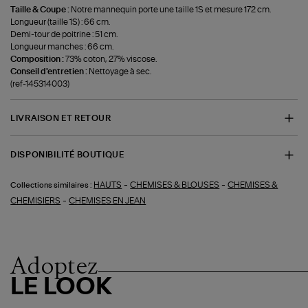
Taille & Coupe :
Notre mannequin porte une taille 1S et mesure 172 cm.
Longueur (taille 1S) : 66 cm.
Demi-tour de poitrine : 51 cm.
Longueur manches : 66 cm.
Composition :
73% coton, 27% viscose.
Conseil d'entretien :
Nettoyage à sec.
(ref-145314003)
LIVRAISON ET RETOUR
DISPONIBILITÉ BOUTIQUE
-
-
HAUTS
CHEMISES & BLOUSES
CHEMISES &
Collections similaires :
-
CHEMISIERS
CHEMISES EN JEAN
Adoptez
LE LOOK