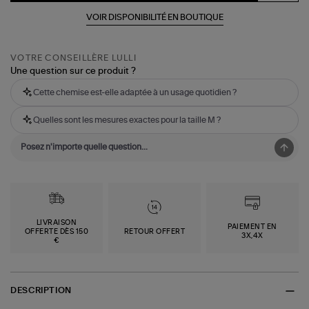
VOIR DISPONIBILITÉ EN BOUTIQUE
VOTRE CONSEILLÈRE LULLI
Une question sur ce produit ?
Cette chemise est-elle adaptée à un usage quotidien ?
Quelles sont les mesures exactes pour la taille M ?
LIVRAISON
PAIEMENT EN
OFFERTE DÈS 150
RETOUR OFFERT
3X,4X
€
DESCRIPTION