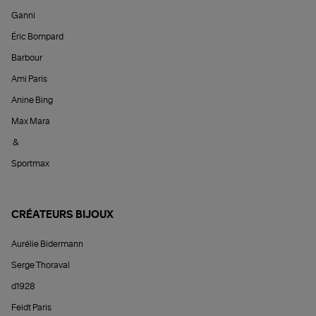
Ganni
Éric Bompard
Barbour
Ami Paris
Anine Bing
Max Mara
&
Sportmax
CRÉATEURS BIJOUX
Aurélie Bidermann
Serge Thoraval
d1928
Feidt Paris