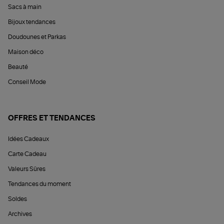
Sacs à main
Bijoux tendances
Doudounes et Parkas
Maison déco
Beauté
Conseil Mode
OFFRES ET TENDANCES
Idées Cadeaux
Carte Cadeau
Valeurs Sûres
Tendances du moment
Soldes
Archives