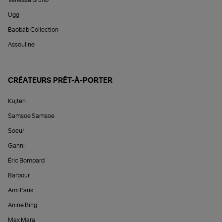
Ugg
Baobab Collection
Assouline
CRÉATEURS PRÊT-À-PORTER
Kujten
Samsoe Samsoe
Soeur
Ganni
Éric Bompard
Barbour
Ami Paris
Anine Bing
Max Mara