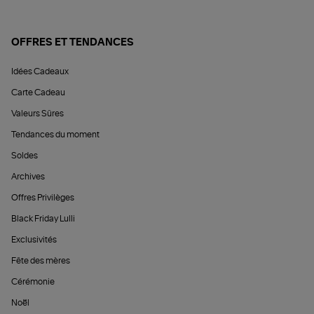
OFFRES ET TENDANCES
Idées Cadeaux
Carte Cadeau
Valeurs Sûres
Tendances du moment
Soldes
Archives
Offres Privilèges
Black Friday Lulli
Exclusivités
Fête des mères
Cérémonie
Noël