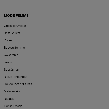
MODE FEMME
Choisi pour vous
Best-Sellers
Robes
Baskets femme
Sweatshirt
Jeans
Sacs à main
Bijoux tendances
Doudounes et Parkas
Maison déco
Beauté
Conseil Mode