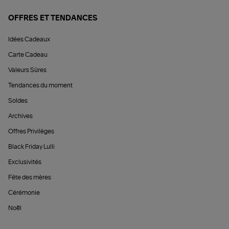
OFFRES ET TENDANCES
Idées Cadeaux
Carte Cadeau
Valeurs Sûres
Tendances du moment
Soldes
Archives
Offres Privilèges
Black Friday Lulli
Exclusivités
Fête des mères
Cérémonie
Noël