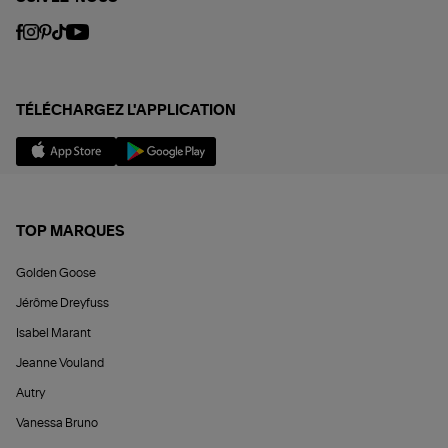
TÉLÉCHARGEZ L'APPLICATION
TOP MARQUES
Golden Goose
Jérôme Dreyfuss
Isabel Marant
Jeanne Vouland
Autry
Vanessa Bruno