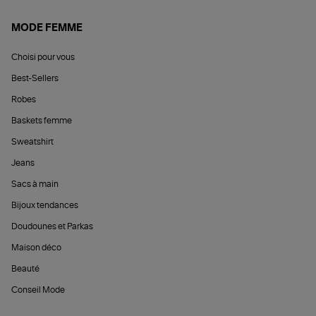
MODE FEMME
Choisi pour vous
Best-Sellers
Robes
Baskets femme
Sweatshirt
Jeans
Sacs à main
Bijoux tendances
Doudounes et Parkas
Maison déco
Beauté
Conseil Mode