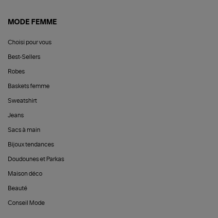
MODE FEMME
Choisi pour vous
Best-Sellers
Robes
Baskets femme
Sweatshirt
Jeans
Sacs à main
Bijoux tendances
Doudounes et Parkas
Maison déco
Beauté
Conseil Mode