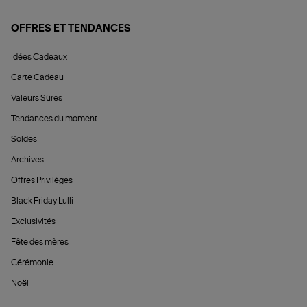
OFFRES ET TENDANCES
Idées Cadeaux
Carte Cadeau
Valeurs Sûres
Tendances du moment
Soldes
Archives
Offres Privilèges
Black Friday Lulli
Exclusivités
Fête des mères
Cérémonie
Noël