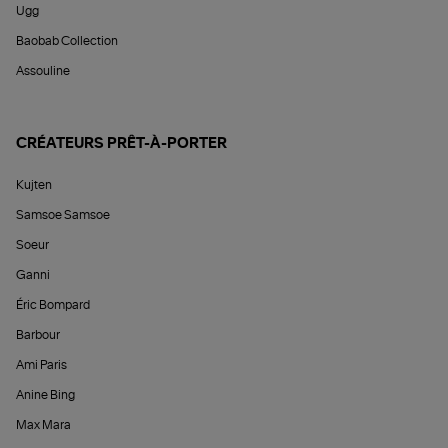
Ugg
Baobab Collection
Assouline
CRÉATEURS PRÊT-À-PORTER
Kujten
Samsoe Samsoe
Soeur
Ganni
Éric Bompard
Barbour
Ami Paris
Anine Bing
Max Mara