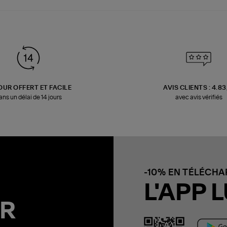
OUR OFFERT ET FACILE
AVIS CLIENTS : 4.8
ans un délai de 14 jours
avec avis vérifiés
-10% EN TÉLÉCH
L'APP L
R