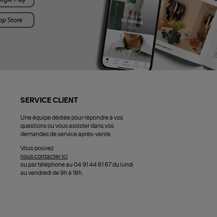
SERVICE CLIENT
Une équipe dédiée pour répondre à vos
questions ou vous assister dans vos
demandes de service après-vente.
Vous pouvez
nous contacter ici
ou par téléphone au 04 91 44 61 67 du lundi
au vendredi de 9h à 18h.