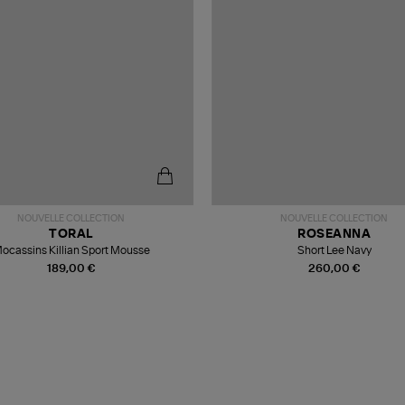
NOUVELLE COLLECTION
NOUVELLE COLLECTION
TORAL
ROSEANNA
ocassins Killian Sport Mousse
Short Lee Navy
189,00 €
260,00 €