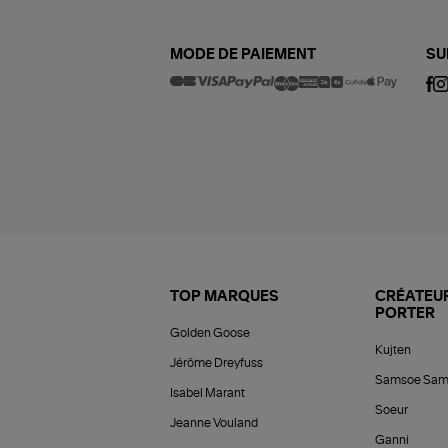
MODE DE PAIEMENT
SU
TOP MARQUES
CRÉATEUR
PORTER
Golden Goose
Kujten
Jérôme Dreyfuss
Samsoe Sam
Isabel Marant
Soeur
Jeanne Vouland
Ganni