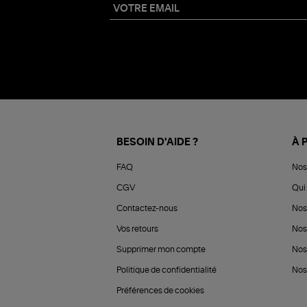
BESOIN D'AIDE ?
À 
FAQ
Nos
CGV
Qui 
Contactez-nous
Nos
Vos retours
Nos
Supprimer mon compte
Nos
Politique de confidentialité
Nos 
Préférences de cookies