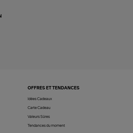
N
OFFRES ET TENDANCES
Idées Cadeaux
Carte Cadeau
Valeurs Sûres
Tendances du moment