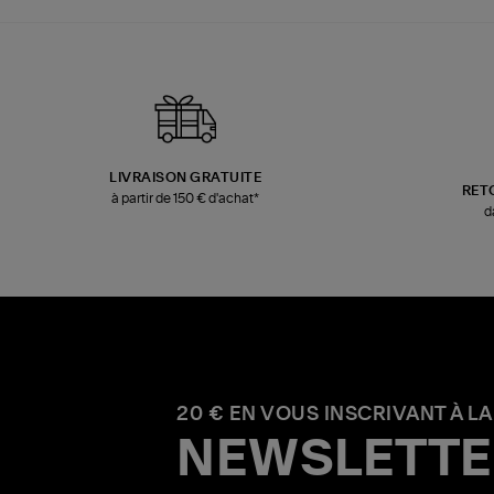
LIVRAISON GRATUITE
RET
à partir de 150 € d'achat*
d
20 € EN VOUS INSCRIVANT À LA
NEWSLETTE