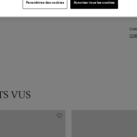
Paramètres des cookies
Autoriser tous les cookies
DI
Coll
CHE
TS VUS