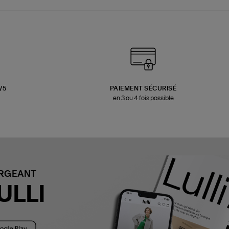
3/5
PAIEMENT SÉCURISÉ
en 3 ou 4 fois possible
ARGEANT
ULLI