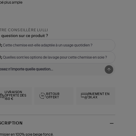
bé plus ample
RE CONSEILLÈRE LULLI
 question sur ce produit ?
Cette chemise est-elle adaptée à un usage quotidien ?
Quelles sont les options de lavage pour cette chemise en soie ?
LIVRAISON
RETOUR
PAIEMENT EN
OFFERTE DÈS
OFFERT
3X,4X
150 €
SCRIPTION
isier en 100% soie beige foncé.