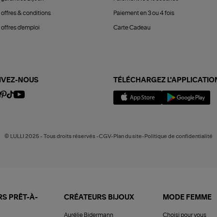
 offres & conditions
Paiement en 3 ou 4 fois
offres d'emploi
Carte Cadeau
IVEZ-NOUS
TÉLÉCHARGEZ L'APPLICATIO
© LULLI 2025 - Tous droits réservés -CGV-Plan du site-Politique de confidentialité
S PRÊT-À-
CRÉATEURS BIJOUX
MODE FEMME
Aurélie Bidermann
Choisi pour vous