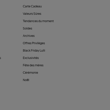
Carte Cadeau
Valeurs Sûres
Tendances du moment
Soldes
Archives
Offres Privilèges
Black Friday Lulli
s
Exclusivités
Fête des mères
Cérémonie
Noël