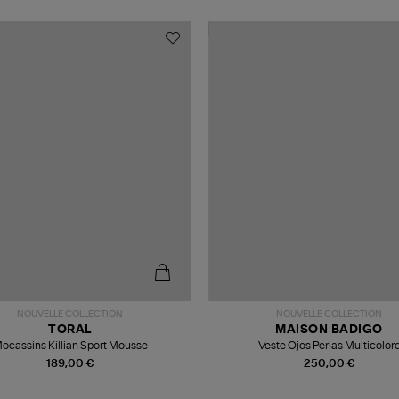
NOUVELLE COLLECTION
NOUVELLE COLLECTION
TORAL
MAISON BADIGO
ocassins Killian Sport Mousse
Veste Ojos Perlas Multicolor
189,00 €
250,00 €