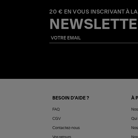
20 € EN VOUS INSCRIVANT À LA
NEWSLETTE
BESOIN D'AIDE ?
À 
FAQ
Nos
CGV
Qui 
Contactez-nous
Nos
Vos retours
Nos