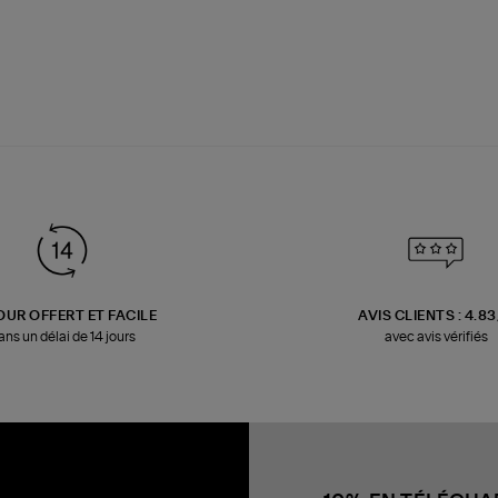
OUR OFFERT ET FACILE
AVIS CLIENTS : 4.8
ans un délai de 14 jours
avec avis vérifiés