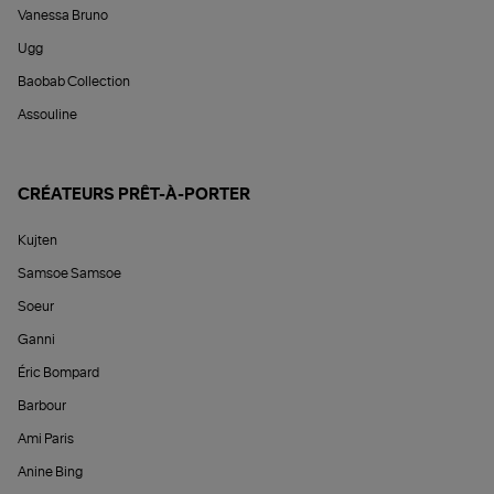
Vanessa Bruno
Ugg
Baobab Collection
Assouline
CRÉATEURS PRÊT-À-PORTER
Kujten
Samsoe Samsoe
Soeur
Ganni
Éric Bompard
Barbour
Ami Paris
Anine Bing