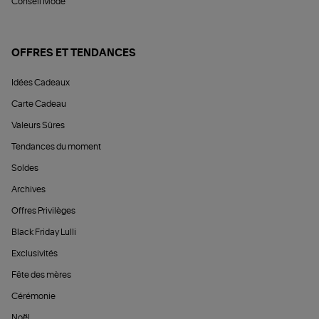
Conseil Mode
OFFRES ET TENDANCES
Idées Cadeaux
Carte Cadeau
Valeurs Sûres
Tendances du moment
Soldes
Archives
Offres Privilèges
Black Friday Lulli
Exclusivités
Fête des mères
Cérémonie
Noël