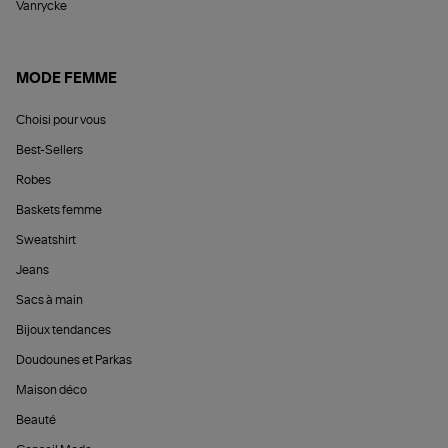
Vanrycke
MODE FEMME
Choisi pour vous
Best-Sellers
Robes
Baskets femme
Sweatshirt
Jeans
Sacs à main
Bijoux tendances
Doudounes et Parkas
Maison déco
Beauté