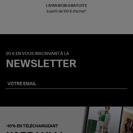
LIVRAISON GRATUITE
à partir de 150 € d'achat*
20 € EN VOUS INSCRIVANT À LA
NEWSLETTER
-10% EN TÉLÉCHARGEANT