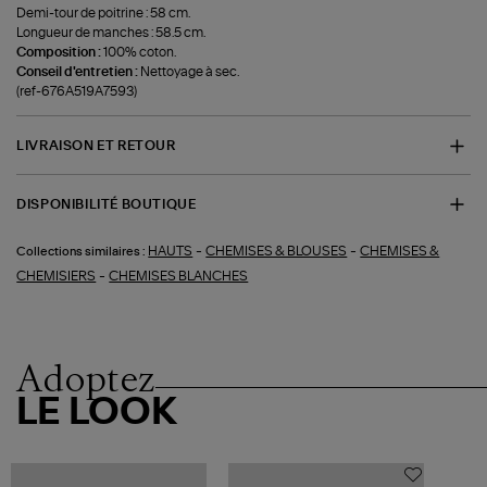
Demi-tour de poitrine : 58 cm.
Longueur de manches : 58.5 cm.
Composition :
100% coton.
Conseil d'entretien :
Nettoyage à sec.
(ref-676A519A7593)
LIVRAISON ET RETOUR
DISPONIBILITÉ BOUTIQUE
-
-
HAUTS
CHEMISES & BLOUSES
CHEMISES &
Collections similaires :
-
CHEMISIERS
CHEMISES BLANCHES
Adoptez
LE LOOK