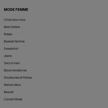
MODE FEMME
Choisi pour vous
Best-Sellers
Robes
Baskets femme
Sweatshirt
Jeans
Sacs à main
Bijoux tendances
Doudounes et Parkas
Maison déco
Beauté
Conseil Mode