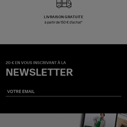
LIVRAISON GRATUITE
à partir de 150 € d'achat*
20 € EN VOUS INSCRIVANT À LA
NEWSLETTER