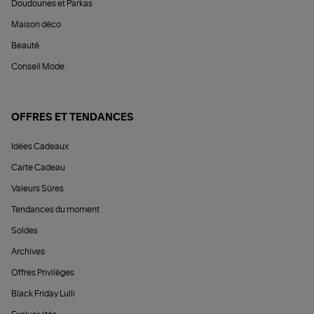
Doudounes et Parkas
Maison déco
Beauté
Conseil Mode
OFFRES ET TENDANCES
Idées Cadeaux
Carte Cadeau
Valeurs Sûres
Tendances du moment
Soldes
Archives
Offres Privilèges
Black Friday Lulli