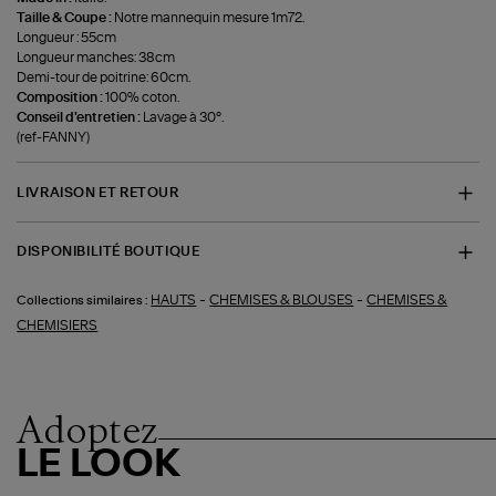
Taille & Coupe :
Notre mannequin mesure 1m72.
Longueur : 55cm
Longueur manches: 38cm
Demi-tour de poitrine: 60cm.
Composition :
100% coton.
Conseil d'entretien :
Lavage à 30°.
(ref-FANNY)
LIVRAISON ET RETOUR
DISPONIBILITÉ BOUTIQUE
-
-
HAUTS
CHEMISES & BLOUSES
CHEMISES &
Collections similaires :
CHEMISIERS
Adoptez
LE LOOK