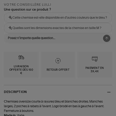
VOTRE CONSEILLÈRE LULLI
Une question sur ce produit ?
Cette chemise est-elle disponible en d'autres couleurs que le bleu ?
Quelles sont les dimensions exactes de la chemise en taille M ?
LIVRAISON
PAIEMENT EN
OFFERTE DÈS 150
RETOUR OFFERT
3X,4X
€
DESCRIPTION
Chemises oversize courte à rayures bleu et blanches droites. Manches
larges, 2 poches à rabats à l'avant. Logo brodé en bas à gauche à l'avant.
Fermeture à boutons.
Made in :
Italie.