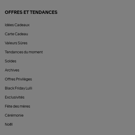
OFFRES ET TENDANCES
Idées Cadeaux
Carte Cadeau
Valeurs Sûres
Tendances du moment
Soldes
Archives
Offres Privilèges
Black Friday Lulli
Exclusivités
Fête des mères
Cérémonie
Noël