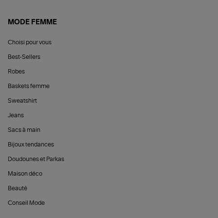
MODE FEMME
Choisi pour vous
Best-Sellers
Robes
Baskets femme
Sweatshirt
Jeans
Sacs à main
Bijoux tendances
Doudounes et Parkas
Maison déco
Beauté
Conseil Mode