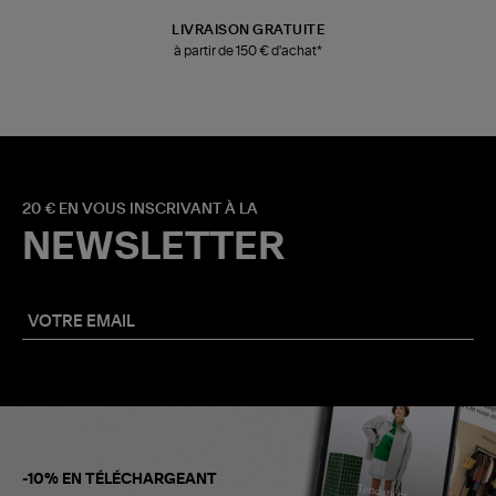
LIVRAISON GRATUITE
à partir de 150 € d'achat*
20 € EN VOUS INSCRIVANT À LA
NEWSLETTER
-10% EN TÉLÉCHARGEANT