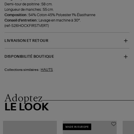
Demi-tour de poitrine : 58 cm.
Longueur de manches : 55 cm.
Composition :
54% Coton 45% Polyester 1% Élasthanne
Conseil d'entretien :
Lavage en machine à 30°.
(ref-S26HOCKFIRSTVERT)
LIVRAISON ET RETOUR
DISPONIBILITÉ BOUTIQUE
HAUTS
Collections similaires :
Adoptez
LE LOOK
MADE IN EUROPE