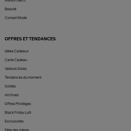
Maison déco
Beauté
Conseil Mode
OFFRES ET TENDANCES
Idées Cadeaux
Carte Cadeau
Valeurs Sûres
Tendances du moment
Soldes
Archives
Offres Privilèges
Black Friday Lulli
Exclusivités
Fête des mères