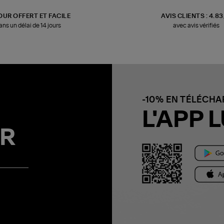
OUR OFFERT ET FACILE
AVIS CLIENTS : 4.8
ans un délai de 14 jours
avec avis vérifiés
-10% EN TÉLÉCH
L'APP L
R