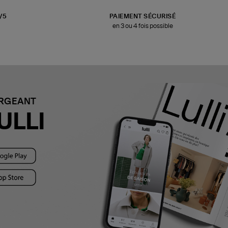
3/5
PAIEMENT SÉCURISÉ
en 3 ou 4 fois possible
ARGEANT
ULLI