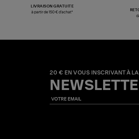
LIVRAISON GRATUITE
RET
à partir de 150 € d'achat*
d
20 € EN VOUS INSCRIVANT À LA
NEWSLETTE