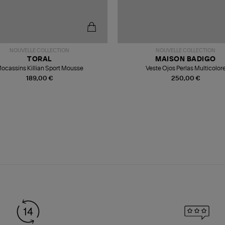
NOUVELLE COLLECTION
NOUVELLE COLLECTION
TORAL
MAISON BADIGO
ocassins Killian Sport Mousse
Veste Ojos Perlas Multicolor
189,00 €
250,00 €