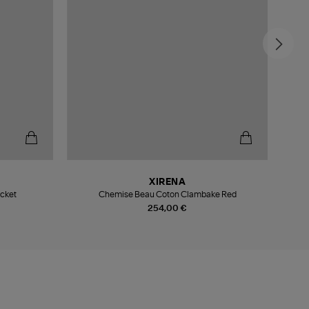
XIRENA
cket
Chemise Beau Coton Clambake Red
254,00 €