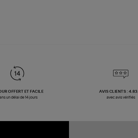
OUR OFFERT ET FACILE
AVIS CLIENTS : 4.8
ans un délai de 14 jours
avec avis vérifiés