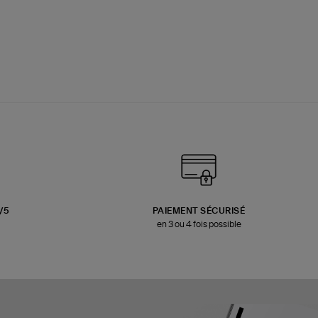
3/5
PAIEMENT SÉCURISÉ
en 3 ou 4 fois possible