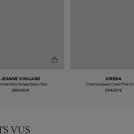
JEANNE VOULAND
XIRENA
mise Malo Stripes Blanc Noir
Chemise Beau Coton Pink Cri
260,00 €
254,00 €
TS VUS