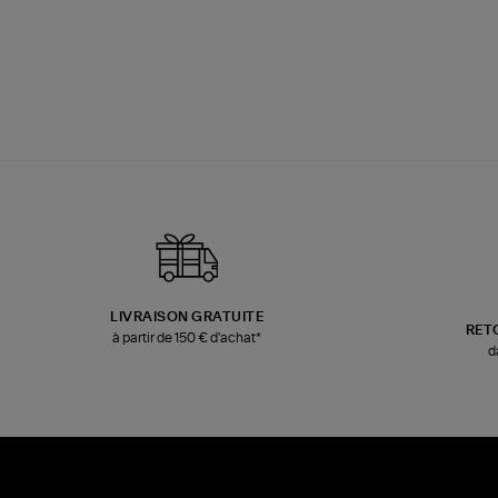
LIVRAISON GRATUITE
RET
à partir de 150 € d'achat*
d