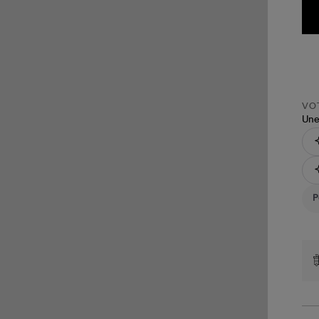
VOT
Une