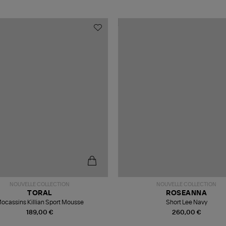
NOUVELLE COLLECTION
NOUVELLE COLLECTION
TORAL
ROSEANNA
ocassins Killian Sport Mousse
Short Lee Navy
189,00 €
260,00 €