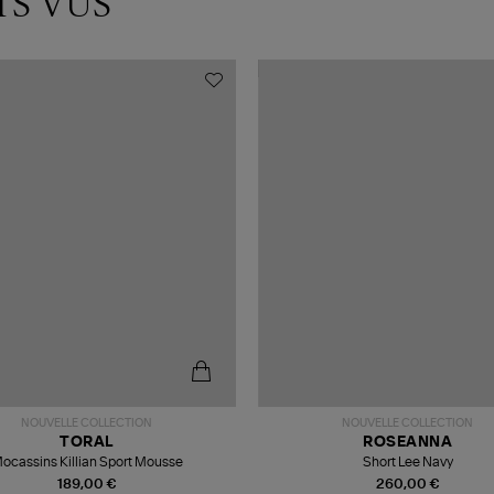
TS VUS
NOUVELLE COLLECTION
NOUVELLE COLLECTION
TORAL
ROSEANNA
ocassins Killian Sport Mousse
Short Lee Navy
189,00 €
260,00 €