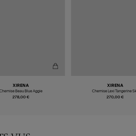
XIRENA
XIRENA
Chemise Beau Blue Aggie
Chemise Lexi Tangerine S
278,00 €
270,00 €