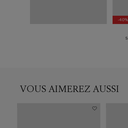
-40
S
VOUS AIMEREZ AUSSI