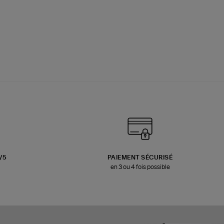
3/5
PAIEMENT SÉCURISÉ
en 3 ou 4 fois possible