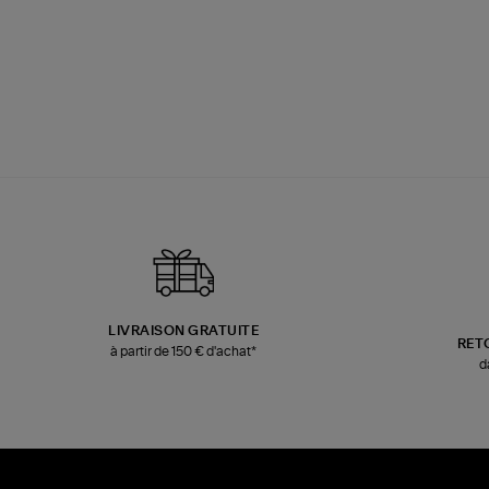
LIVRAISON GRATUITE
RET
à partir de 150 € d'achat*
d