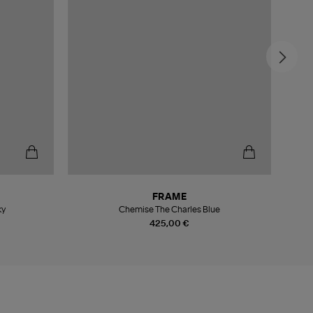
FRAME
ky
Chemise The Charles Blue
425,00 €