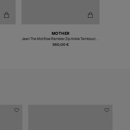
MOTHER
Jean The Mid Rise Rambler Zip Ankle Tambourine
Man
360,00 €