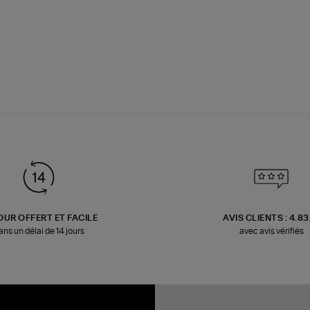
OUR OFFERT ET FACILE
AVIS CLIENTS : 4.8
ans un délai de 14 jours
avec avis vérifiés