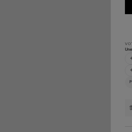
VOT
Une