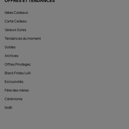
OFFRES ET TENDANCES
Idées Cadeaux
Carte Cadeau
Valeurs Sûres
Tendances du moment
Soldes
Archives
Offres Privilèges
Black Friday Lulli
Exclusivités
Fête des mères
Cérémonie
Noël