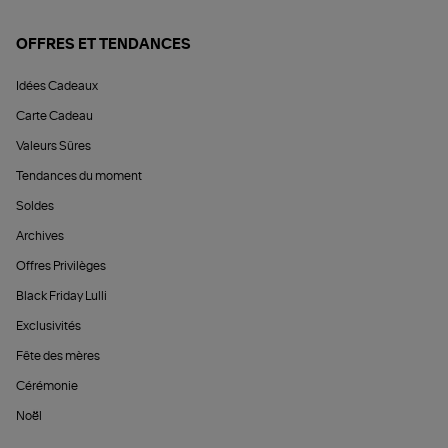
OFFRES ET TENDANCES
Idées Cadeaux
Carte Cadeau
Valeurs Sûres
Tendances du moment
Soldes
Archives
Offres Privilèges
Black Friday Lulli
Exclusivités
Fête des mères
Cérémonie
Noël