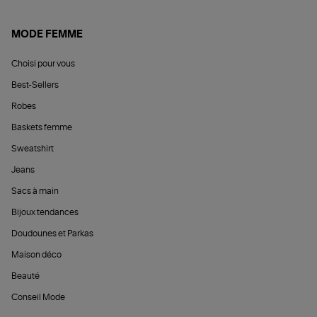
MODE FEMME
Choisi pour vous
Best-Sellers
Robes
Baskets femme
Sweatshirt
Jeans
Sacs à main
Bijoux tendances
Doudounes et Parkas
Maison déco
Beauté
Conseil Mode