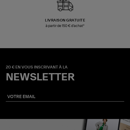
LIVRAISON GRATUITE
à partir de 150 € d'achat*
20 € EN VOUS INSCRIVANT À LA
NEWSLETTER