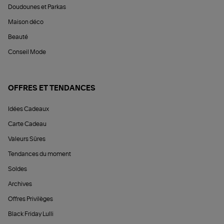
Doudounes et Parkas
Maison déco
Beauté
Conseil Mode
OFFRES ET TENDANCES
Idées Cadeaux
Carte Cadeau
Valeurs Sûres
Tendances du moment
Soldes
Archives
Offres Privilèges
Black Friday Lulli