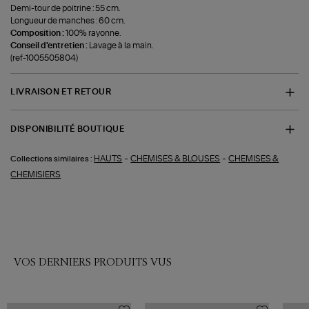
Demi-tour de poitrine : 55 cm.
Longueur de manches : 60 cm.
Composition :
100% rayonne.
Conseil d'entretien :
Lavage à la main.
(ref-1005505804)
LIVRAISON ET RETOUR
DISPONIBILITÉ BOUTIQUE
-
-
HAUTS
CHEMISES & BLOUSES
CHEMISES &
Collections similaires :
CHEMISIERS
VOS DERNIERS PRODUITS VUS