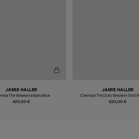
JAMIE HALLER
JAMIE HALLER
mise The Weekend Baby Blue
Chemise The Dolly Western Shirt R
425,00 €
625,00 €