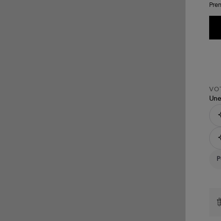
Pren
VOT
Une