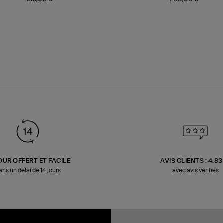
OUR OFFERT ET FACILE
AVIS CLIENTS : 4.8
ans un délai de 14 jours
avec avis vérifiés