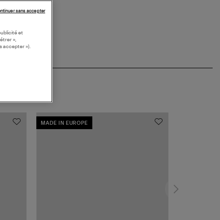
ntinuer sans accepter
ublicité et
étrer »,
s accepter »).
MADE IN EUROPE