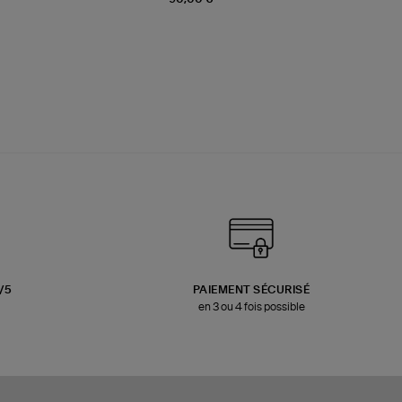
3/5
PAIEMENT SÉCURISÉ
en 3 ou 4 fois possible