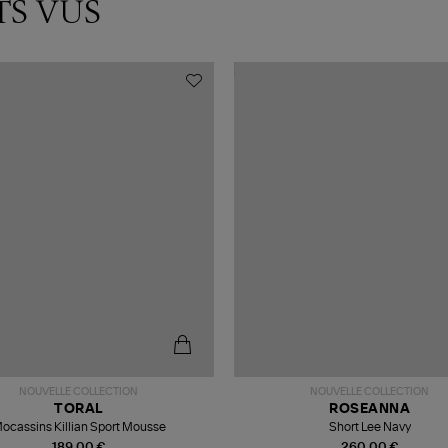
TS VUS
NOUVELLE COLLECTION
NOUVELLE COLLECTION
TORAL
ROSEANNA
ocassins Killian Sport Mousse
Short Lee Navy
189,00 €
260,00 €