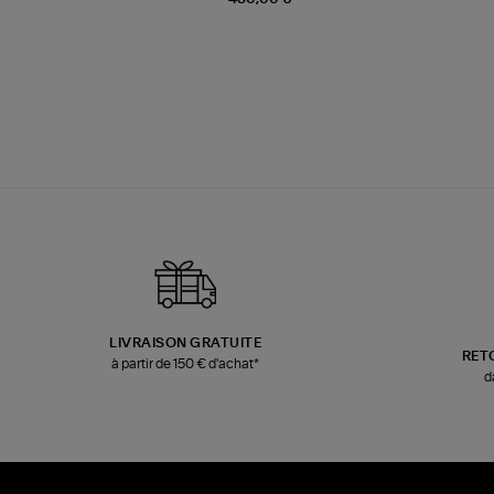
LIVRAISON GRATUITE
RET
à partir de 150 € d'achat*
d