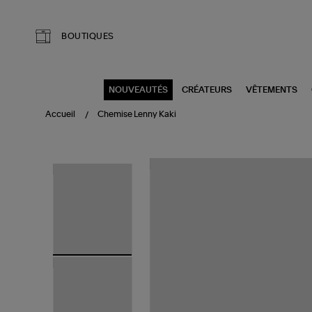
Aller au contenu principal
BOUTIQUES
NOUVEAUTÉS
CRÉATEURS
VÊTEMENTS
Accueil
Chemise Lenny Kaki