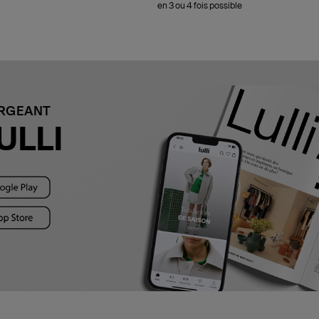
en 3 ou 4 fois possible
ARGEANT
ULLI