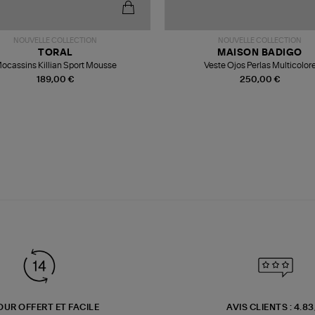
NOUVELLE COLLECTION
NOUVELLE COLLECTION
TORAL
MAISON BADIGO
ocassins Killian Sport Mousse
Veste Ojos Perlas Multicolor
189,00 €
250,00 €
OUR OFFERT ET FACILE
AVIS CLIENTS : 4.8