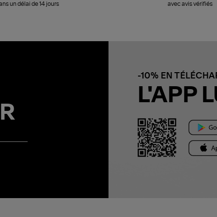
ans un délai de 14 jours
avec avis vérifiés
-10% EN TÉLÉCH
L'APP L
R