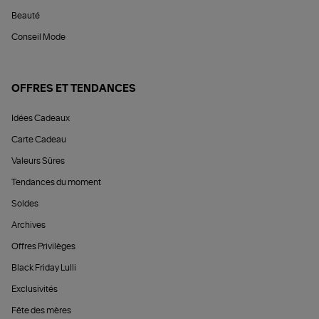
Beauté
Conseil Mode
OFFRES ET TENDANCES
Idées Cadeaux
Carte Cadeau
Valeurs Sûres
Tendances du moment
Soldes
Archives
Offres Privilèges
Black Friday Lulli
Exclusivités
Fête des mères