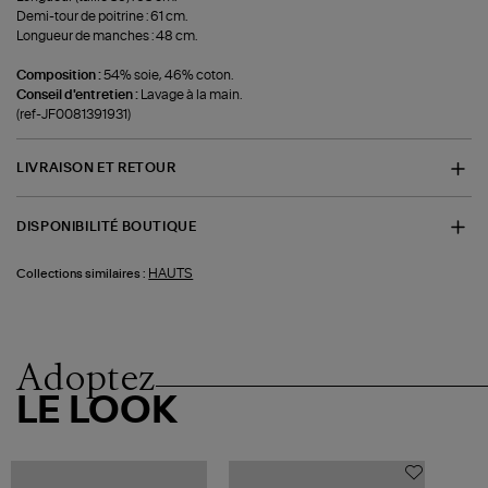
Demi-tour de poitrine : 61 cm.
Longueur de manches : 48 cm.
Composition :
54% soie, 46% coton.
Conseil d'entretien :
Lavage à la main.
(ref-JF0081391931)
LIVRAISON ET RETOUR
DISPONIBILITÉ BOUTIQUE
HAUTS
Collections similaires :
Adoptez
LE LOOK