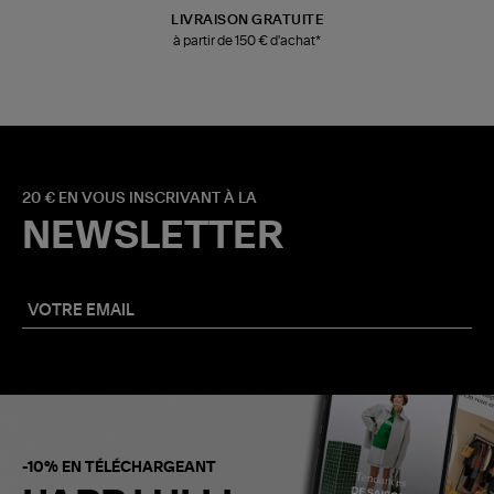
LIVRAISON GRATUITE
à partir de 150 € d'achat*
20 € EN VOUS INSCRIVANT À LA
NEWSLETTER
-10% EN TÉLÉCHARGEANT