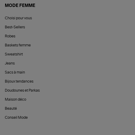
MODE FEMME
Choisi pour vous
Best-Sellers
Robes
Baskets femme
Sweatshirt
Jeans
Sacs à main
Bijoux tendances
Doudounes et Parkas
Maison déco
Beauté
Conseil Mode