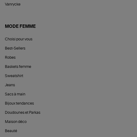
Vanrycke
MODE FEMME
Choisi pour vous
Best-Sellers
Robes
Baskets femme
Sweatshirt
Jeans
Sacs à main
Bijoux tendances
Doudounes et Parkas
Maison déco
Beauté