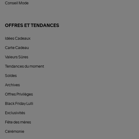
Conseil Mode
OFFRES ET TENDANCES
Idées Cadeaux
Carte Cadeau
Valeurs Sûres
Tendances du moment
Soldes
Archives
Offres Privilèges
Black Friday Lulli
Exclusivités
Fête des mères
Cérémonie