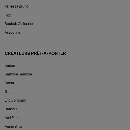
Vanessa Bruno
Ugg
Baobab Collection
Assouline
CRÉATEURS PRÊT-À-PORTER
Kujten
Samsoe Samsoe
Soeur
Ganni
Éric Bompard
Barbour
Ami Paris
Anine Bing