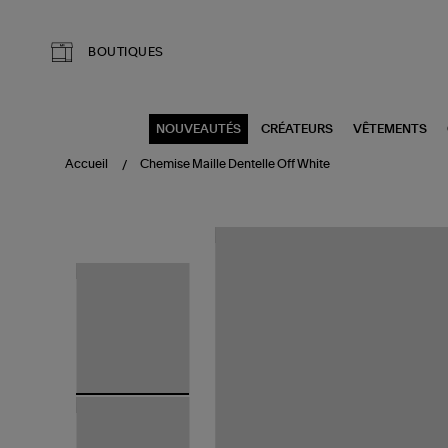
Aller au contenu principal
BOUTIQUES
NOUVEAUTÉS
CRÉATEURS
VÊTEMENTS
Accueil
Chemise Maille Dentelle Off White