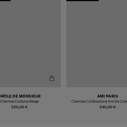
DRÔLE DE MONSIEUR
AMI PARIS
Chemise Corduroy Beige
Chemise Col Boutonne Ami De Coeur
220,00 €
240,00 €