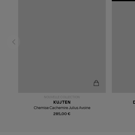
NOUVELLE COLLECTION
KUJTEN
Cendre
Chemise Cachemire Julius Avoine
285,00 €