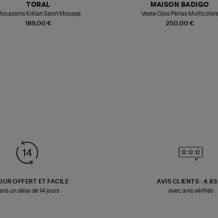
TORAL
MAISON BADIGO
ocassins Killian Sport Mousse
Veste Ojos Perlas Multicolor
189,00 €
250,00 €
OUR OFFERT ET FACILE
AVIS CLIENTS : 4.8
ans un délai de 14 jours
avec avis vérifiés