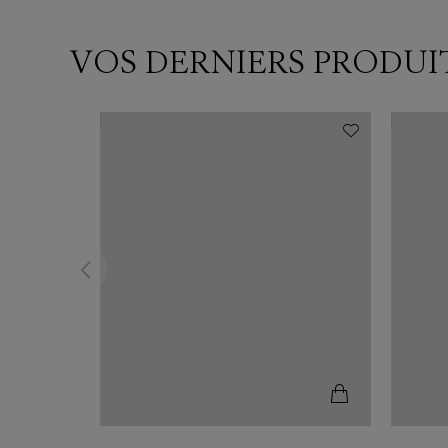
VOS DERNIERS PRODUI
N