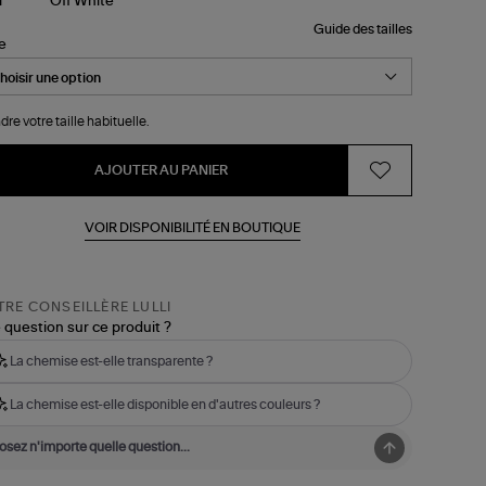
Guide des tailles
le
dre votre taille habituelle.
AJOUTER AU PANIER
VOIR DISPONIBILITÉ EN BOUTIQUE
RE CONSEILLÈRE LULLI
 question sur ce produit ?
La chemise est-elle transparente ?
La chemise est-elle disponible en d'autres couleurs ?