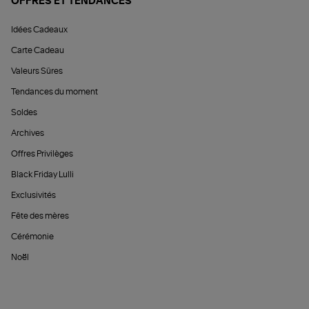
OFFRES ET TENDANCES
Idées Cadeaux
Carte Cadeau
Valeurs Sûres
Tendances du moment
Soldes
Archives
Offres Privilèges
Black Friday Lulli
Exclusivités
Fête des mères
Cérémonie
Noël