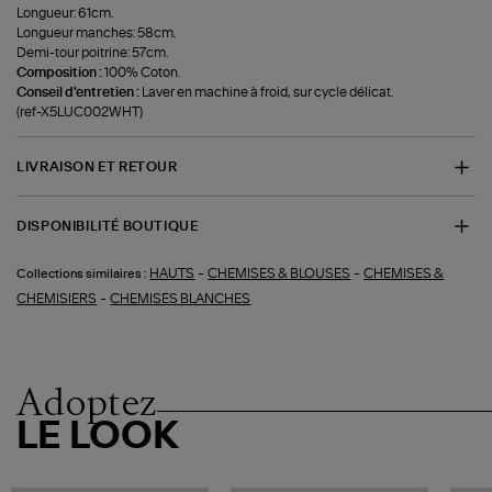
Longueur: 61cm.
Longueur manches: 58cm.
Demi-tour poitrine: 57cm.
Composition :
100% Coton.
Conseil d'entretien :
Laver en machine à froid, sur cycle délicat.
(ref-X5LUC002WHT)
LIVRAISON ET RETOUR
DISPONIBILITÉ BOUTIQUE
-
-
HAUTS
CHEMISES & BLOUSES
CHEMISES &
Collections similaires :
-
CHEMISIERS
CHEMISES BLANCHES
Adoptez
LE LOOK