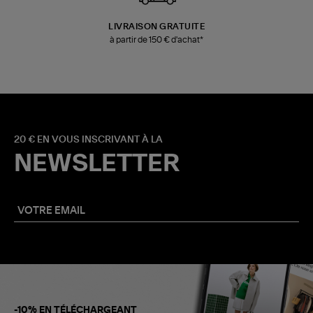
LIVRAISON GRATUITE
à partir de 150 € d'achat*
20 € EN VOUS INSCRIVANT À LA
NEWSLETTER
-10% EN TÉLÉCHARGEANT